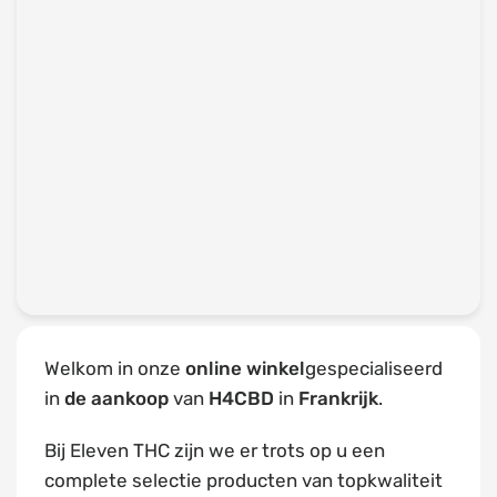
Welkom in onze
online winkel
gespecialiseerd
in
de aankoop
van
H4CBD
in
Frankrijk
.
Bij Eleven THC zijn we er trots op u een
complete selectie producten van topkwaliteit