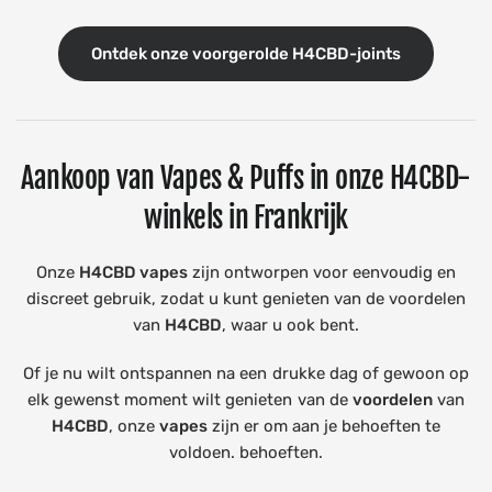
Ontdek onze voorgerolde H4CBD-joints
Aankoop van Vapes & Puffs in onze H4CBD-
winkels in Frankrijk
Onze
H4CBD vapes
zijn ontworpen voor eenvoudig en
discreet gebruik, zodat u kunt genieten van de voordelen
van
H4CBD
, waar u ook bent.
Of je nu wilt ontspannen na een drukke dag of gewoon op
elk gewenst moment wilt genieten van de
voordelen
van
H4CBD
, onze
vapes
zijn er om aan je behoeften te
voldoen. behoeften.