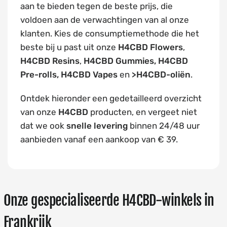
aan te bieden tegen de beste prijs, die
voldoen aan de verwachtingen van al onze
klanten. Kies de consumptiemethode die het
beste bij u past uit onze
H4CBD Flowers
,
H4CBD Resins
,
H4CBD Gummies, H4CBD
Pre-rolls, H4CBD Vapes
en
>H4CBD-oliën
.
Ontdek hieronder een gedetailleerd overzicht
van onze
H4CBD
producten, en vergeet niet
dat we ook
snelle levering
binnen 24/48 uur
aanbieden vanaf een aankoop van € 39.
Onze gespecialiseerde H4CBD-winkels in
Frankrijk