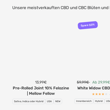
Unsere meistverkauften CBD und CBC Blüten und 
Spare 50%
13,99€
59,99€
Ab 29,99
Pre-Rolled Joint 10% Felozine
White Widow CBD 
| Mellow Fellow
Innenbereich
Hybrid
US
Sativa, Indica oder Hybrid
USA
NEW