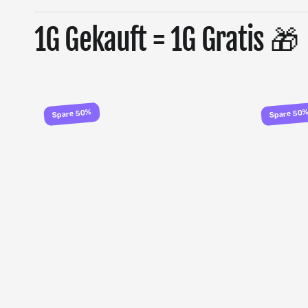
1G Gekauft = 1G Gratis 🎁
Spare 50%
Spare 50