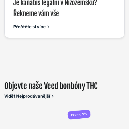
Je kanabis legální v Nizozemsku?
Řekneme vám vše
Přečtěte si více
Objevte naše Veed bonbóny THC
Vidět Nejprodávanější
Promo 9%