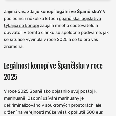
Zajímá vás, zda
je konopí legální ve Španělsku?
V
posledních několika letech
španělská legislativa
týkající se konopí
zaujala mnoho cestovatelů a
obyvatel. V tomto článku se společně podíváme, jak
se situace vyvinula v roce 2025 a co to pro vás
znamená.
Legálnost konopí ve Španělsku v roce
2025
V roce 2025 Španělsko objasnilo svůj postoj k
marihuaně.
Osobní užívání marihuany
je
dekriminalizováno v soukromých prostorách, ale
držení na veřejnosti může vést k pokutě 500 eur.