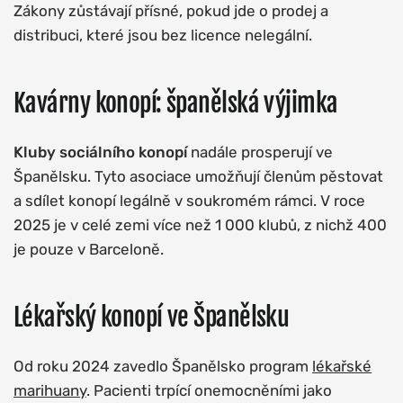
Zákony zůstávají přísné, pokud jde o prodej a
distribuci, které jsou bez licence nelegální.
Kavárny konopí: španělská výjimka
Kluby sociálního konopí
nadále prosperují ve
Španělsku. Tyto asociace umožňují členům pěstovat
a sdílet konopí legálně v soukromém rámci. V roce
2025 je v celé zemi více než 1 000 klubů, z nichž 400
je pouze v Barceloně.
Lékařský konopí ve Španělsku
Od roku 2024 zavedlo Španělsko program
lékařské
marihuany
. Pacienti trpící onemocněními jako