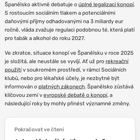
Španělsko aktivně debatuje o
úplné legalizaci konopí
.
S rostoucím sociálním tlakem a potenciálními
daňovými příjmy odhadovanými na 3 miliardy eur
ročně, vláda zvažuje regulaci podobnou té, která platí
pro tabák a alkohol do roku 2027.
Ve zkratce, situace konopí ve Španělsku v roce 2025
je složitá, ale neustále se vyvíjí. Ať už pro
rekreační
použití
v soukromém prostředí, v rámci Sociálních
klubů, nebo pro lékařské účely, je nezbytné být
informován o
platných zákonech
. Španělsko zůstává
klíčovou zemí v
evropské debatě o konopí
, a
následující roky by mohly přinést významné změny.
Pokračovat ve čtení