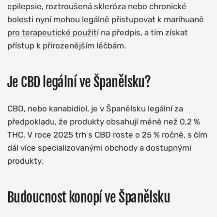
epilepsie, roztroušená skleróza nebo chronické
bolesti nyní mohou legálně přistupovat k
marihuaně
pro terapeutické použití
na předpis, a tím získat
přístup k přirozenějším léčbám.
Je CBD legální ve Španělsku?
CBD, nebo kanabidiol, je v Španělsku legální za
předpokladu, že produkty obsahují méně než 0,2 %
THC. V roce 2025 trh s CBD roste o 25 % ročně, s čím
dál více specializovanými obchody a dostupnými
produkty.
Budoucnost konopí ve Španělsku