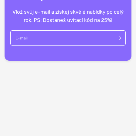
Vlož svůj e-mail a získej skvělé nabídky po celý
rok. PS: Dostaneš uvítací kód na 25%!
E-mail